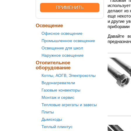
Газовая г
использует
делают из 
еще некото
и другие у
Освещение
приборами 
Офисное освещение
Давайте в
Промышленное освещение
предназначе
Освещение для школ
Наружное освещение
Отопительное
оборудование
Котлы, АОГВ, Электрокотлы
Водонагреватели
Газовые конвекторы
Монтаж и сервис
Тепловые агрегаты и завесы
Плиты
Дымоходы
Теплый плинтус