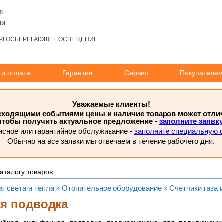
ля
ии
РГОСБЕРЕГАЮЩЕЕ ОСВЕЩЕНИЕ
 и оплата
Гарантия
Сервис
Покупателя
Уважаемые клиенты!
исходящими событиями цены и наличие товаров может отлича
чтобы получить актуальное предложение -
заполните заявк
исное или гарантийное обслуживание -
заполните специальную 
Обычно на все заявки мы отвечаем в течение рабочего дня.
я света и тепла
»
Отопительное оборудование
»
Счетчики газа 
ая подводка