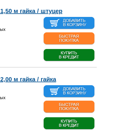
1,50 м гайка / штуцер
вых
,00 м гайка / гайка
вых