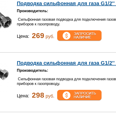
Подводка сильфонная для газа G1/2'' 
Производитель:
Сильфонная газовая подводка для подключения газо
приборов к газопроводу.
269
Цена:
руб.
Подводка сильфонная для газа G1/2'' 1
Производитель:
Сильфонная газовая подводка для подключения газо
приборов к газопроводу.
298
Цена:
руб.