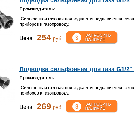
Подводка сильфонная для газа G1/2'' 
Производитель:
Сильфонная газовая подводка для подключения газо
приборов к газопроводу.
254
Цена:
руб.
Подводка сильфонная для газа G1/2'' 1
Производитель:
Сильфонная газовая подводка для подключения газо
приборов к газопроводу.
269
Цена:
руб.