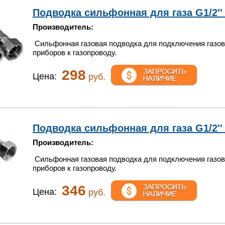
Подводка сильфонная для газа G1/2'' 
Производитель:
Сильфонная газовая подводка для подключения газо
приборов к газопроводу.
298
Цена:
руб.
Подводка сильфонная для газа G1/2'' 1
Производитель:
Сильфонная газовая подводка для подключения газо
приборов к газопроводу.
346
Цена:
руб.