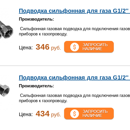
Подводка сильфонная для газа G1/2'' 
Производитель:
Сильфонная газовая подводка для подключения газо
приборов к газопроводу.
346
Цена:
руб.
Подводка сильфонная для газа G1/2'' 2
Производитель:
Сильфонная газовая подводка для подключения газо
приборов к газопроводу.
434
Цена:
руб.