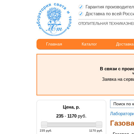
Гарантия производите
Доставка по всей Росс
ОТОПИТЕЛЬНАЯ ТЕХНИКА
ЭНЕ
Главная
Каталог
Доставка
В связи с про
Заявка на серв
Цена, р.
Лаборатори
235
-
1170
руб.
Газов
235 руб.
1170 руб.