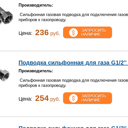
Производитель:
Сильфонная газовая подводка для подключения газо
приборов к газопроводу.
236
Цена:
руб.
Подводка сильфонная для газа G1/2'' 0
Производитель:
Сильфонная газовая подводка для подключения газо
приборов к газопроводу.
254
Цена:
руб.