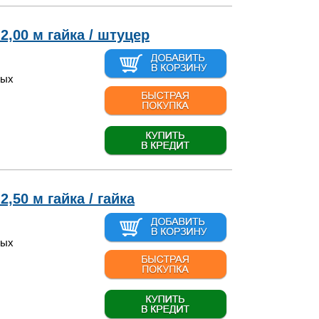
2,00 м гайка / штуцер
вых
,50 м гайка / гайка
вых