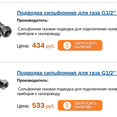
Подводка сильфонная для газа G1/2'' 
Производитель:
Сильфонная газовая подводка для подключения газо
приборов к газопроводу.
434
Цена:
руб.
Подводка сильфонная для газа G1/2'' 2
Производитель:
Сильфонная газовая подводка для подключения газо
приборов к газопроводу.
533
Цена:
руб.