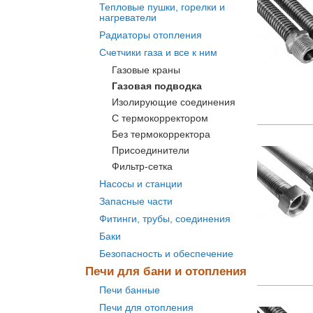
Тепловые пушки, горелки и
нагреватели
Радиаторы отопления
Счетчики газа и все к ним
Газовые краны
Газовая подводка
Изолирующие соединения
С термокорректором
Без термокорректора
Присоединители
Фильтр-сетка
Насосы и станции
Запасные части
Фитинги, трубы, соединения
Баки
Безопасность и обеспечение
Печи для бани и отопления
Печи банные
Печи для отопления