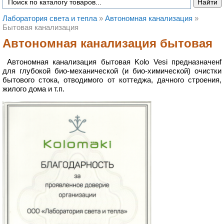
Лаборатория света и тепла
»
Автономная канализация
»
Бытовая канализация
Автономная канализация бытовая
Автономная канализация бытовая Kolo Vesi предназначенf
для глубокой био-механической (и био-химической) очистки
бытового стока, отводимого от коттеджа, дачного строения,
жилого дома и т.п.