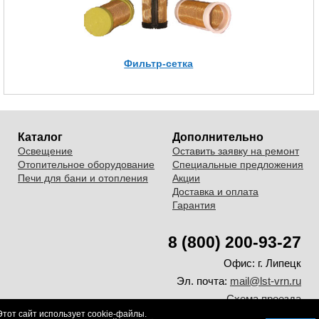
Фильтр-сетка
Каталог
Дополнительно
Освещение
Оставить заявку на ремонт
Отопительное оборудование
Специальные предложения
Печи для бани и отопления
Акции
Доставка и оплата
Гарантия
8 (800) 200-93-27
Офис:
г. Липецк
Эл. почта:
mail@lst-vrn.ru
Схема проезда
Этот сайт использует cookie-файлы.
© 2008-2026. ООО "Лаборатория света и тепла"