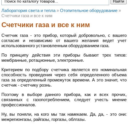
Лаборатория света и тепла
»
Отопительное оборудование
»
Счетчики газа и все к ним
Счетчики газа и все к ним
Счетчик газа - это прибор, который добровольно, с вашего
согласия и независимо от вашего желания ведет учет
использованного установленным оборудованием газа.
По принципу действия эти приборы бывают трех типов:
мембранные, ротационные, электронные.
Критерием по подбору счетчика является его номинальная
способность проведения через себя определенного объема
газа за определенный промежуток времени. А это значит, что
счетчик - счетчику рознь.
Поэтому в выборе данного прибора, как и всех прочих,
связанных с газопотреблением, следует учесть мнение
профессионалов.
Ну, вы поняли, на кого мы так намекаем. Да, да, - это они:
межрегионгазы, райгазы, горгазы, облгазы.