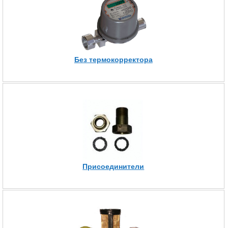
Без термокорректора
Присоединители