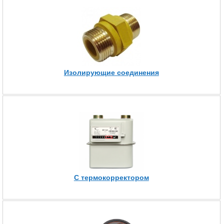
Изолирующие соединения
С термокорректором