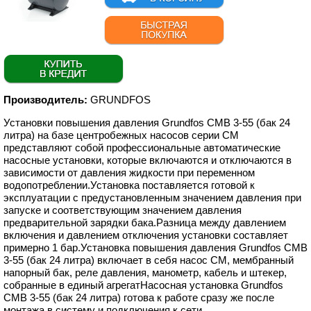
Производитель:
GRUNDFOS
Установки повышения давления Grundfos CMB 3-55 (бак 24
литра) на базе центробежных насосов серии CM
представляют собой профессиональные автоматические
насосные установки, которые включаются и отключаются в
зависимости от давления жидкости при переменном
водопотреблении.Установка поставляется готовой к
эксплуатации с предустановленным значением давления при
запуске и соответствующим значением давления
предварительной зарядки бака.Разница между давлением
включения и давлением отключения установки составляет
примерно 1 бар.Установка повышения давления Grundfos CMB
3-55 (бак 24 литра) включает в себя насос CM, мембранный
напорный бак, реле давления, манометр, кабель и штекер,
собранные в единый агрегатНасосная установка Grundfos
CMB 3-55 (бак 24 литра) готова к работе сразу же после
монтажа в систему и подключения к сети