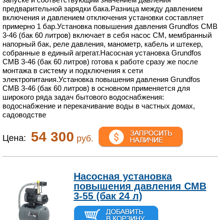
предварительной зарядки бака.Разница между давлением
включения и давлением отключения установки составляет
примерно 1 бар.Установка повышения давления Grundfos CMB
3-46 (бак 60 литров) включает в себя насос CM, мембранный
напорный бак, реле давления, манометр, кабель и штекер,
собранные в единый агрегат.Насосная установка Grundfos
CMB 3-46 (бак 60 литров) готова к работе сразу же после
монтажа в систему и подключения к сети
электропитания.Установка повышения давления Grundfos
CMB 3-46 (бак 60 литров) в основном применяется для
широкого ряда задач бытового водоснабжения:
водоснабжение и перекачивание воды в частных домах,
садоводстве
54 300
Цена:
руб.
Насосная установка
повышения давления CMB
3-55 (бак 24 л)