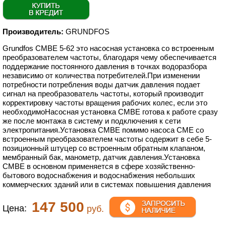
Производитель:
GRUNDFOS
Grundfos CMBE 5-62 это насосная установка со встроенным
преобразователем частоты, благодаря чему обеспечивается
поддержание постоянного давления в точках водоразбора
независимо от количества потребителей.При изменении
потребности потребления воды датчик давления подает
сигнал на преобразователь частоты, который производит
корректировку частоты вращения рабочих колес, если это
необходимоНасосная установка CMBE готова к работе сразу
же после монтажа в систему и подключения к сети
электропитания.Установка CMBE помимо насоса CME со
встроенным преобразователем частоты содержит в себе 5-
позиционный штуцер со встроенным обратным клапаном,
мембранный бак, манометр, датчик давления.Установка
СМBЕ в основном применяется в сфере хозяйственно-
бытового водоснабжения и водоснабжения небольших
коммерческих зданий или в системах повышения давления
147 500
Цена:
руб.