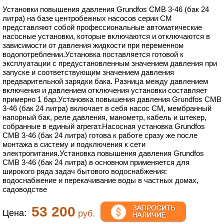
Установки повышения давления Grundfos CMB 3-46 (бак 24
литра) на базе центробежных насосов серии CM
представляют собой профессиональные автоматические
насосные установки, которые включаются и отключаются в
зависимости от давления жидкости при переменном
водопотреблении.Установка поставляется готовой к
эксплуатации с предустановленным значением давления при
запуске и соответствующим значением давления
предварительной зарядки бака. Разница между давлением
включения и давлением отключения установки составляет
примерно 1 бар.Установка повышения давления Grundfos CMB
3-46 (бак 24 литра) включает в себя насос CM, мембранный
напорный бак, реле давления, манометр, кабель и штекер,
собранные в единый агрегат.Насосная установка Grundfos
CMB 3-46 (бак 24 литра) готова к работе сразу же после
монтажа в систему и подключения к сети
электропитания.Установка повышения давления Grundfos
CMB 3-46 (бак 24 литра) в основном применяется для
широкого ряда задач бытового водоснабжения:
водоснабжение и перекачивание воды в частных домах,
садоводстве
53 200
Цена:
руб.