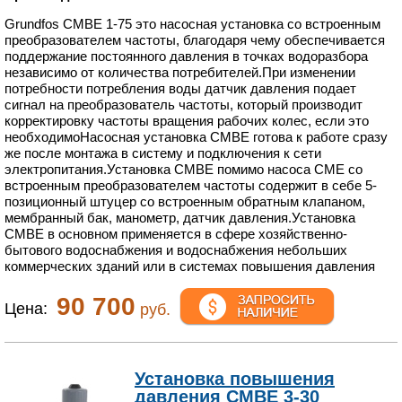
Grundfos CMBE 1-75 это насосная установка со встроенным
преобразователем частоты, благодаря чему обеспечивается
поддержание постоянного давления в точках водоразбора
независимо от количества потребителей.При изменении
потребности потребления воды датчик давления подает
сигнал на преобразователь частоты, который производит
корректировку частоты вращения рабочих колес, если это
необходимоНасосная установка CMBE готова к работе сразу
же после монтажа в систему и подключения к сети
электропитания.Установка CMBE помимо насоса CME со
встроенным преобразователем частоты содержит в себе 5-
позиционный штуцер со встроенным обратным клапаном,
мембранный бак, манометр, датчик давления.Установка
СМBЕ в основном применяется в сфере хозяйственно-
бытового водоснабжения и водоснабжения небольших
коммерческих зданий или в системах повышения давления
90 700
Цена:
руб.
Установка повышения
давления CMBE 3-30