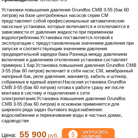
Установки повышения давления Grundfos CMB 3-55 (бак 60
литров) на базе центробежных насосов серии CM
представляют собой профессиональные автоматические
насосные установки, которые включаются и отключаются в
зависимости от давления жидкости при переменном
водопотреблении.Установка поставляется готовой к
эксплуатации с предустановленным значением давления при
запуске и соответствующим значением давления
предварительной зарядки бака Разница между давлением
включения и давлением отключения установки составляет
примерно 1 бар.Установка повышения давления Grundfos CMB
3-55 (бак 60 литров) включает в себя насос CM, мембранный
напорный бак, реле давления, манометр, кабель и штекер,
собранные в единый агрегат.Насосная установка Grundfos
CMB 3-55 (бак 60 литров) готова к работе сразу же после
монтажа в систему и подключения к сети
электропитания.Установка повышения давления Grundfos
CMB 3-55 (бак 60 литров) в основном применяется для
широкого ряда задач бытового водоснабжения:
водоснабжение и перекачивание воды в частных домах,
садоводстве
55 900
Цена:
руб.