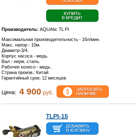
Производитель:
AQUAtic TL PI
Максимальная производительность - 16л/мин.
Макс. напор - 10м.
Диаметр-
3
/
4
.
Корпус насоса - медь.
Вал - нерж. сталь.
Рабочее колесо - медь.
Страна произв.: Китай
Гарантийный срок: 12 месяцев
4 900
Цена:
руб.
TLPI-15