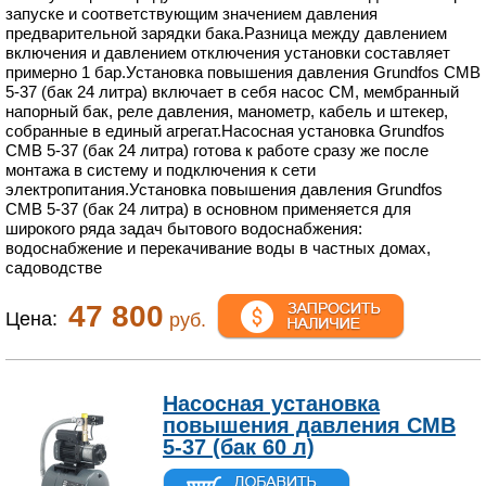
запуске и соответствующим значением давления
предварительной зарядки бака.Разница между давлением
включения и давлением отключения установки составляет
примерно 1 бар.Установка повышения давления Grundfos CMB
5-37 (бак 24 литра) включает в себя насос CM, мембранный
напорный бак, реле давления, манометр, кабель и штекер,
собранные в единый агрегат.Насосная установка Grundfos
CMB 5-37 (бак 24 литра) готова к работе сразу же после
монтажа в систему и подключения к сети
электропитания.Установка повышения давления Grundfos
CMB 5-37 (бак 24 литра) в основном применяется для
широкого ряда задач бытового водоснабжения:
водоснабжение и перекачивание воды в частных домах,
садоводстве
47 800
Цена:
руб.
Насосная установка
повышения давления CMB
5-37 (бак 60 л)