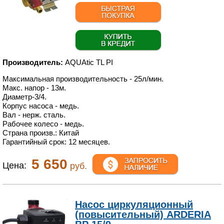
Производитель:
AQUAtic TL PI
Максимальная производительность - 25л/мин.
Макс. напор - 13м.
Диаметр-
3
/
4
.
Корпус насоса - медь.
Вал - нерж. сталь.
Рабочее колесо - медь.
Страна произв.: Китай
Гарантийный срок: 12 месяцев.
5 650
Цена:
руб.
Насос циркуляционный
(повысительный) ARDERIA