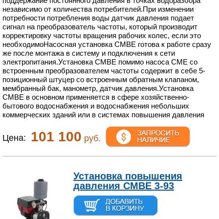
поддержание постоянного давления в точках водоразбора
независимо от количества потребителей.При изменении
потребности потребления воды датчик давления подает
сигнал на преобразователь частоты, который производит
корректировку частоты вращения рабочих колес, если это
необходимоНасосная установка CMBE готова к работе сразу
же после монтажа в систему и подключения к сети
электропитания.Установка CMBE помимо насоса CME со
встроенным преобразователем частоты содержит в себе 5-
позиционный штуцер со встроенным обратным клапаном,
мембранный бак, манометр, датчик давления.Установка
СМBЕ в основном применяется в сфере хозяйственно-
бытового водоснабжения и водоснабжения небольших
коммерческих зданий или в системах повышения давления
101 100
Цена:
руб.
Установка повышения
давления CMBE 3-93