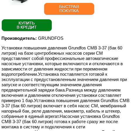
Производитель:
GRUNDFOS
Установки повышения давления Grundfos CMB 3-37 (бак 60
литров) на базе центробежных насосов серии CM
представляют собой профессиональные автоматические
насосные установки, которые включаются и отключаются в
зависимости от давления жидкости при переменном
водопотреблении.Установка поставляется готовой к
эксплуатации с предустановленным значением давления при
запуске и соответствующим значением давления
предварительной зарядки бака.Разница между давлением
включения и давлением отключения установки составляет
примерно 1 бар.Установка повышения давления Grundfos CMB
3-37 (бак 60 литров) включает в себя насос CM, мембранный
напорный бак, реле давления, манометр, кабель и штекер,
собранные в единый агрегат.Насосная установка Grundfos
CMB 3-37 (бак 60 литров) готова к работе сразу же после
монтажа в систему и подключения к сети