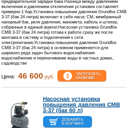
предварительной зарядки бака Разница между давлением
включения и давлением отключения установки составляет
примерно 1 бар.Установка повышения давления Grundfos CMB
3-37 (бак 24 литра) включает в себя насос CM, мембранный
напорный бак, реле давления, манометр, кабель и штекер,
собранные в единый агрегат.Насосная установка Grundfos
CMB 3-37 (бак 24 литра) готова к работе сразу же после
монтажа в систему и подключения к сети
электропитания.Установка повышения давления Grundfos
CMB 3-37 (бак 24 литра) в основном применяется для
широкого ряда задач бытового водоснабжения:
водоснабжение и перекачивание воды в частных домах,
садоводстве
46 600
Цена:
руб.
Насосная установка
повышения давления CMB
3-37 (бак 60 л)